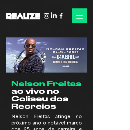
Nelson Freitas
ao vivo no
Coliseu dos
Recreios
Nelson Freitas atinge no
próximo ano o notável marco
dos 25 anos de carreira e