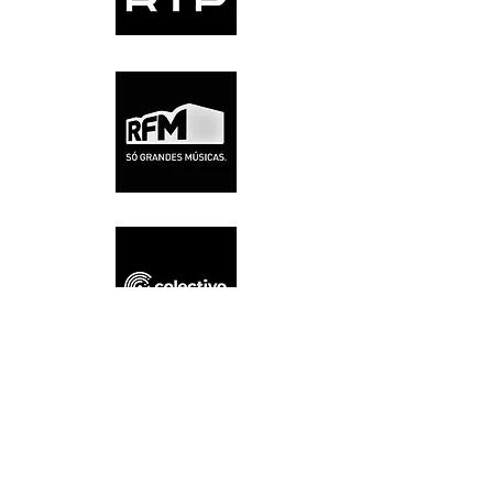
Experiências
que contam
histórias