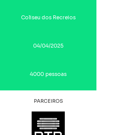
Coliseu dos Recreios
04/04/2025
4000 pessoas
PARCEIROS