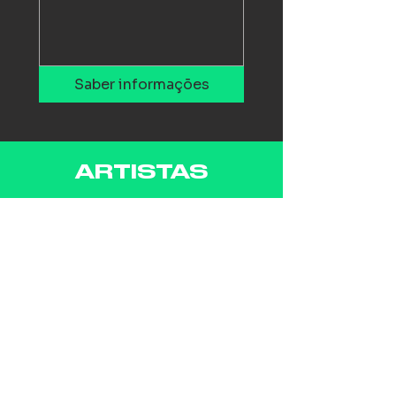
Saber informações
ARTISTAS
Subscreve a nossa newsletter:
Sign up