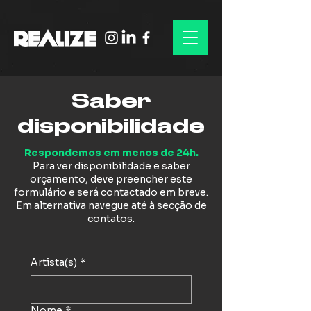
Saber
disponibilidade
Respondemos em menos de 24h.
Para ver disponibilidade e saber
orçamento, deve preencher este
formulário e será contactado em breve.
Em alternativa navegue até à secção de
contatos.
Artista(s)
*
Nome
*