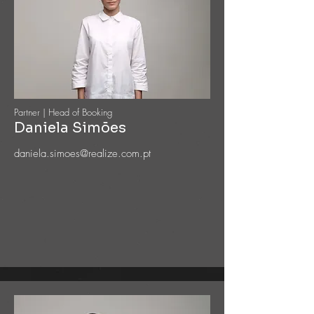
Partner | Head of Booking
Daniela Simões
daniela.simoes@realize.com.pt