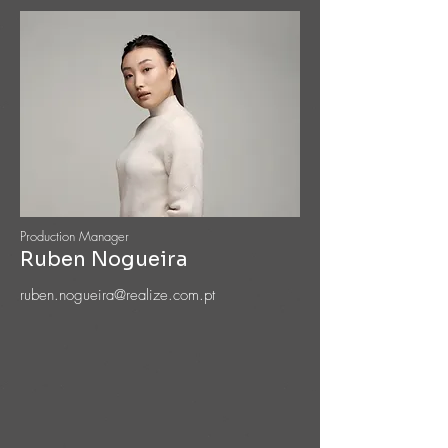
Production Manager
Ruben Nogueira
ruben.nogueira@realize.com.pt