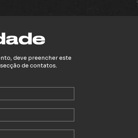
idade
ento, deve preencher este
 secção de contatos.