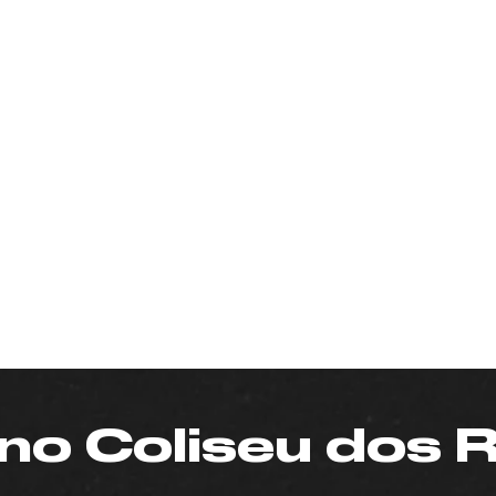
 no Coliseu dos 