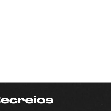
Recreios