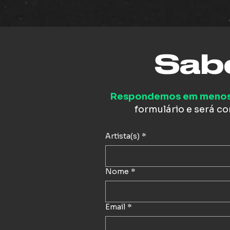
Sabe
Respondemos em menos
formulário e será c
Artista(s)
*
Nome
*
Email
*