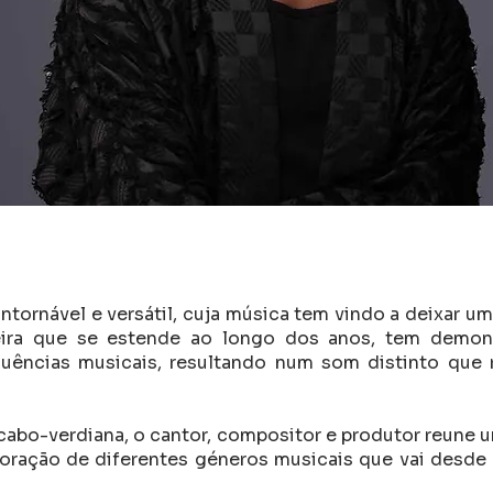
ontornável e versátil, cuja música tem vindo a deixa
eira que se estende ao longo dos anos, tem demon
nfluências musicais, resultando num som distinto que
cabo-verdiana, o cantor, compositor e produtor reune uma
oração de diferentes géneros musicais que vai desd