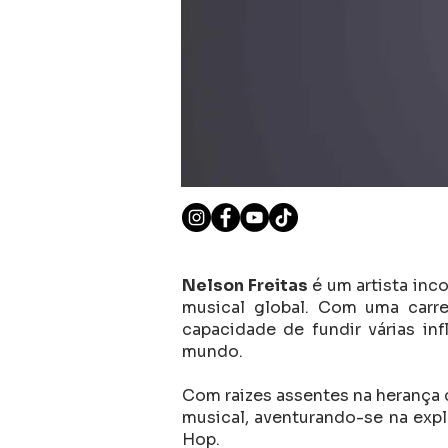
Nelson Freitas
é um artista inc
musical global. Com uma carr
capacidade de fundir várias i
mundo.
Com raizes assentes na herança 
musical, aventurando-se na expl
Hop.