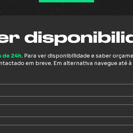
r disponibil
 de 24h.
Para ver disponibilidade e saber orçam
ontactado em breve. Em alternativa navegue até à