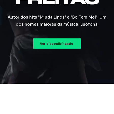
FREITAS
Autor dos hits "Miúda Linda" e "Bo Tem Mel". Um
dos nomes maiores da música lusófona.
Ver disponibilidade