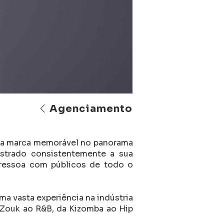
Agenciamento
r uma marca memorável no panorama
strado consistentemente a sua
 ressoa com públicos de todo o
 vasta experiência na indústria
e Zouk ao R&B, da Kizomba ao Hip