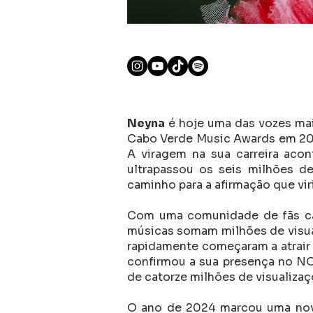
Neyna
é hoje uma das vozes mai
Cabo Verde Music Awards em 202
A viragem na sua carreira aco
ultrapassou os seis milhões de
caminho para a afirmação que viri
Com uma comunidade de fãs ca
músicas somam milhões de visua
rapidamente começaram a atrair
confirmou a sua presença no NO
de catorze milhões de visualiza
O ano de 2024 marcou uma no