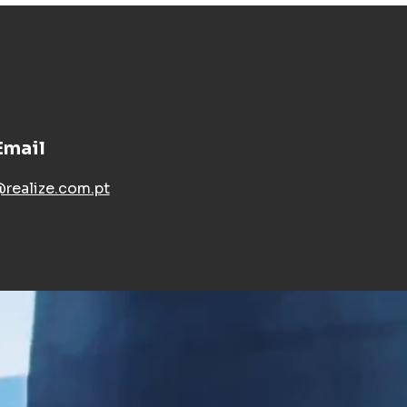
Email
realize.com.pt