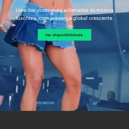
Uma das vozes mais aclamadas da música
lusófona, com presença global crescente.
Ver disponibilidade