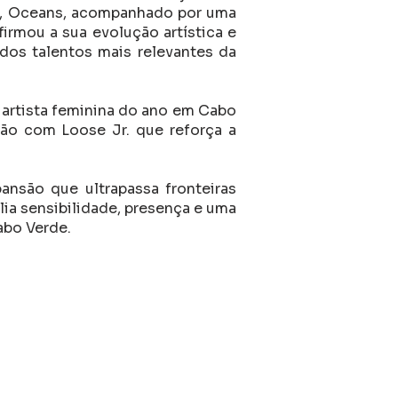
EP, Oceans, acompanhado por uma
firmou a sua evolução artística e
os talentos mais relevantes da
o artista feminina do ano em Cabo
ção com Loose Jr. que reforça a
nsão que ultrapassa fronteiras
ia sensibilidade, presença e uma
abo Verde.