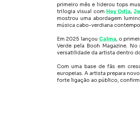
primeiro mês e liderou tops mu
trilogia visual com
Hey Odja
,
Je
mostrou uma abordagem luminos
música cabo-verdiana contempo
Em 2025 lançou
Calma
, o prime
Verde pela Booh Magazine. No
versatilidade da artista dentro d
Com uma base de fãs em cresci
europeias. A artista prepara no
forte ligação ao público, confi