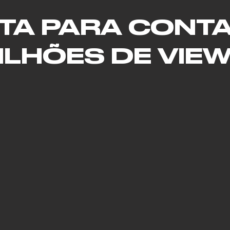
STA PARA CONT
ILHÕES DE VIE