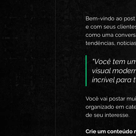
Bem-vindo ao post 
e com seus clientes
como uma conversa 
tendências, notícias
"Você tem um
visual modern
incrível para 
Você vai postar mui
organizado em cate
de seu interesse. 
Crie um conteúdo 